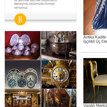
Antika Kadife
İşçilikli Üç Et
Varaklı Marki