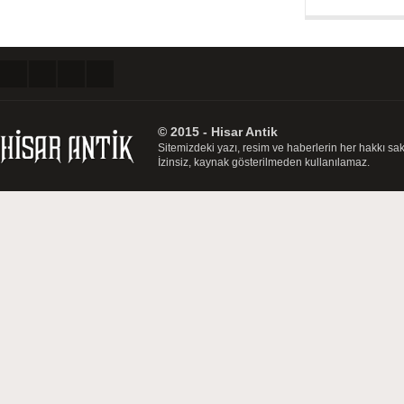
© 2015 - Hisar Antik
Sitemizdeki yazı, resim ve haberlerin her hakkı sakl
İzinsiz, kaynak gösterilmeden kullanılamaz.