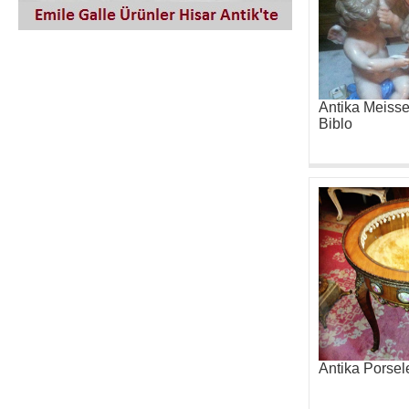
Antika Meiss
Biblo
Antika Porsele