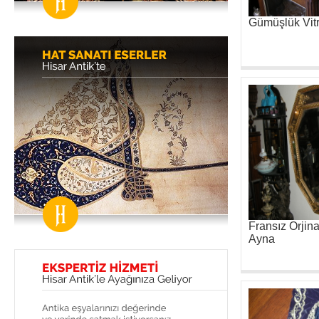
Gümüşlük Vitr
Fransız Orjin
Ayna